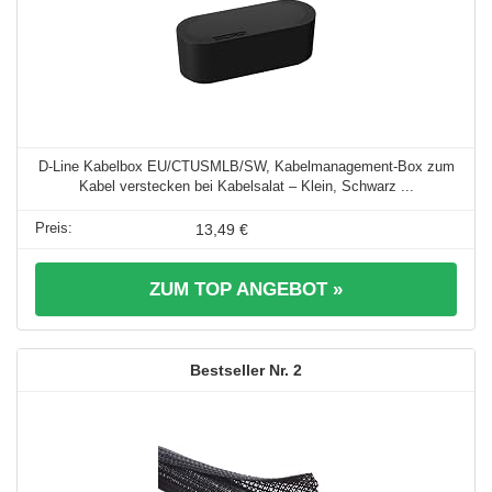
D-Line Kabelbox EU/CTUSMLB/SW, Kabelmanagement-Box zum
Kabel verstecken bei Kabelsalat – Klein, Schwarz ...
13,49 €
ZUM TOP ANGEBOT »
2