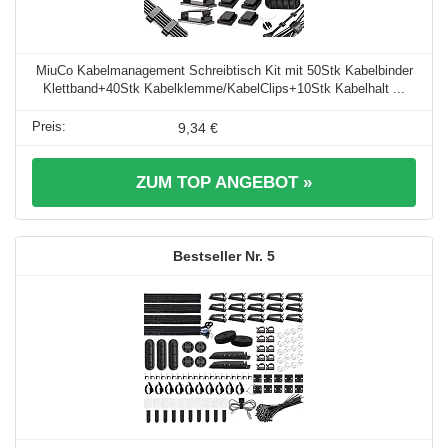
MiuCo Kabelmanagement Schreibtisch Kit mit 50Stk Kabelbinder
Klettband+40Stk Kabelklemme/KabelClips+10Stk Kabelhalt ...
9,34 €
ZUM TOP ANGEBOT »
5