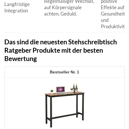
Regelmäßiger Wechsel,
positive
Langfristige
auf Körpersignale
Effekte auf
Integration
achten, Geduld.
Gesundheit
und
Produktivität
Das sind die neuesten Stehschreibtisch
Ratgeber Produkte mit der besten
Bewertung
1