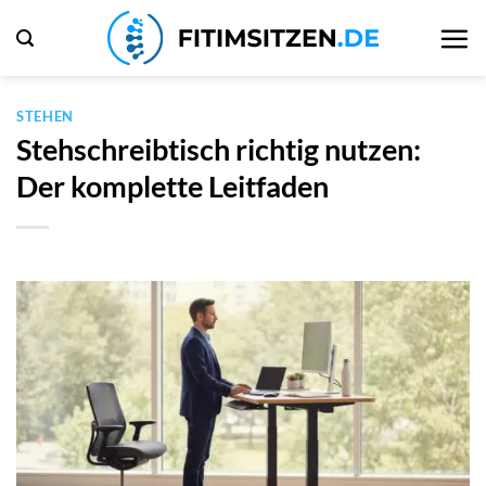
Zum
Inhalt
springen
STEHEN
Stehschreibtisch richtig nutzen:
Der komplette Leitfaden