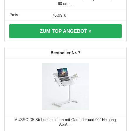
60 cm ...
76,99 €
ZUM TOP ANGEBOT »
7
MUSSO D5 Stehschreibtisch mit Gasfeder und 90° Neigung,
Weiß ...