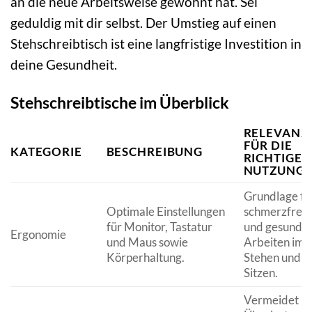
an die neue Arbeitsweise gewöhnt hat. Sei
geduldig mit dir selbst. Der Umstieg auf einen
Stehschreibtisch ist eine langfristige Investition in
deine Gesundheit.
Stehschreibtische im Überblick
RELEVANZ
FÜR DIE
KATEGORIE
BESCHREIBUNG
RICHTIGE
NUTZUNG
Grundlage fü
Optimale Einstellungen
schmerzfreie
für Monitor, Tastatur
und gesunde
Ergonomie
und Maus sowie
Arbeiten im
Körperhaltung.
Stehen und
Sitzen.
Vermeidet