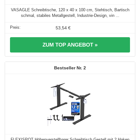
VASAGLE Schreibtische, 120 x 40 x 100 cm, Stehtisch, Bartisch
schmal, stabiles Metallgestell, Industrie-Design, vin ...
53,54 €
ZUM TOP ANGEBOT »
2
FLEXISPOT Höhenverstellbarer Schreibtisch Gestell mit 2 Haken