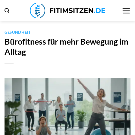
Zum
Inhalt
springen
GESUNDHEIT
Bürofitness für mehr Bewegung im
Alltag