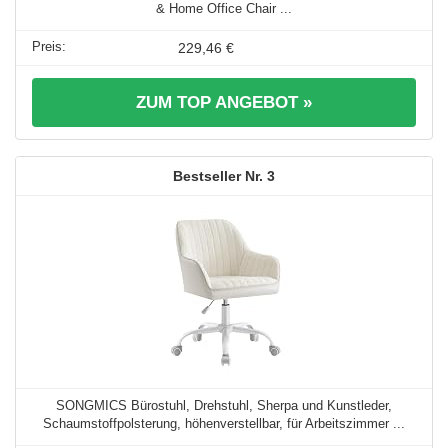
& Home Office Chair ...
229,46 €
ZUM TOP ANGEBOT »
3
SONGMICS Bürostuhl, Drehstuhl, Sherpa und Kunstleder,
Schaumstoffpolsterung, höhenverstellbar, für Arbeitszimmer ...