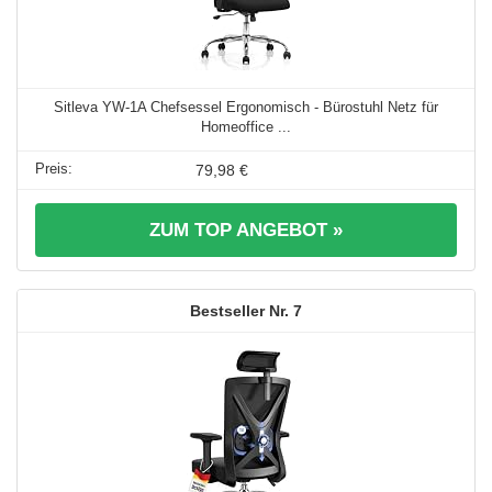
Sitleva YW-1A Chefsessel Ergonomisch - Bürostuhl Netz für
Homeoffice ...
79,98 €
ZUM TOP ANGEBOT »
7