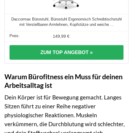
Daccormax Bürostuhl, Bürostuhl Ergonomisch Schreibtischstuhl
mit Verstellbaren Armlehnen, Kopfstütze und weiche ...
149,99 €
ZUM TOP ANGEBOT »
Warum Bürofitness ein Muss für deinen
Arbeitsalltag ist
Dein Körper ist für Bewegung gemacht. Langes
Sitzen führt zu einer Reihe negativer
physiologischer Reaktionen. Muskeln
verkümmern, die Durchblutung wird schlechter,
und dein Stoffwechsel verlangsamt sich.