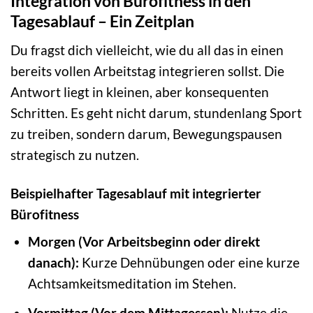
Integration von Bürofitness in den
Tagesablauf – Ein Zeitplan
Du fragst dich vielleicht, wie du all das in einen
bereits vollen Arbeitstag integrieren sollst. Die
Antwort liegt in kleinen, aber konsequenten
Schritten. Es geht nicht darum, stundenlang Sport
zu treiben, sondern darum, Bewegungspausen
strategisch zu nutzen.
Beispielhafter Tagesablauf mit integrierter
Bürofitness
Morgen (Vor Arbeitsbeginn oder direkt
danach):
Kurze Dehnübungen oder eine kurze
Achtsamkeitsmeditation im Stehen.
Vormittag (Vor dem Mittagessen):
Nutze die