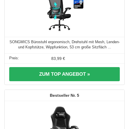
SONGMICS Bürostuhl ergonomisch, Drehstuhl mit Mesh, Lenden-
und Kopfstütze, Wippfunktion, 53 cm große Sitzfläch ...
83,99 €
ZUM TOP ANGEBOT »
5