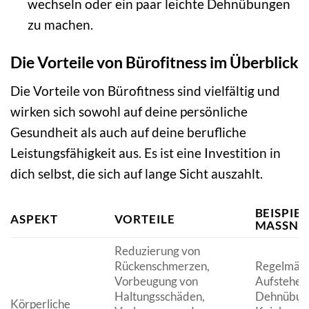
wechseln oder ein paar leichte Dehnübungen
zu machen.
Die Vorteile von Bürofitness im Überblick
Die Vorteile von Bürofitness sind vielfältig und
wirken sich sowohl auf deine persönliche
Gesundheit als auch auf deine berufliche
Leistungsfähigkeit aus. Es ist eine Investition in
dich selbst, die sich auf lange Sicht auszahlt.
BEISPIEL
ASPEKT
VORTEILE
MASSNA
Reduzierung von
Rückenschmerzen,
Regelmäßi
Vorbeugung von
Aufstehen
Haltungsschäden,
Dehnübun
Körperliche