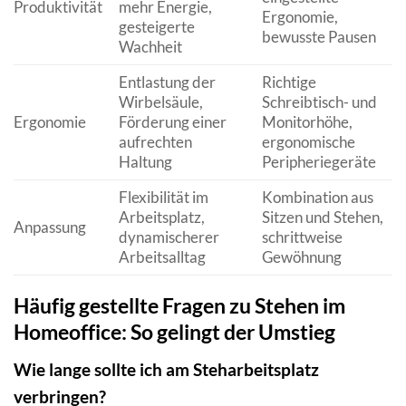
Produktivität
mehr Energie,
Ergonomie,
gesteigerte
bewusste Pausen
Wachheit
Entlastung der
Richtige
Wirbelsäule,
Schreibtisch- und
Ergonomie
Förderung einer
Monitorhöhe,
aufrechten
ergonomische
Haltung
Peripheriegeräte
Flexibilität im
Kombination aus
Arbeitsplatz,
Sitzen und Stehen,
Anpassung
dynamischerer
schrittweise
Arbeitsalltag
Gewöhnung
Häufig gestellte Fragen zu Stehen im
Homeoffice: So gelingt der Umstieg
Wie lange sollte ich am Steharbeitsplatz
verbringen?