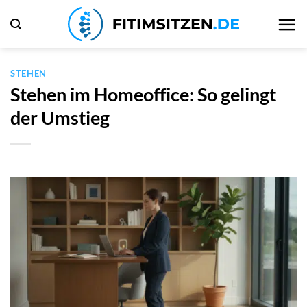
Zum
Inhalt
springen
STEHEN
Stehen im Homeoffice: So gelingt
der Umstieg