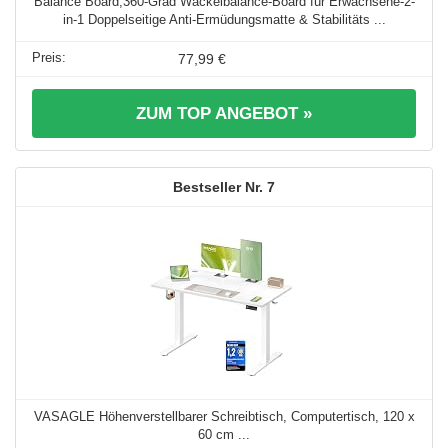
Balance Board,360-Grad Wackelbalance-Board für Erwachsene-2-
in-1 Doppelseitige Anti-Ermüdungsmatte & Stabilitäts ...
77,99 €
ZUM TOP ANGEBOT »
7
VASAGLE Höhenverstellbarer Schreibtisch, Computertisch, 120 x
60 cm ...