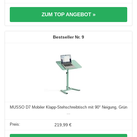
ZUM TOP ANGEBOT »
9
MUSSO D7 Mobiler Klapp-Stehschreibtisch mit 90° Neigung, Grün
...
219,99 €