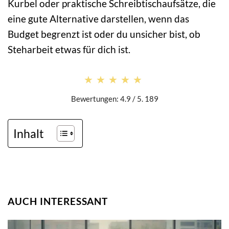
Kurbel oder praktische Schreibtischaufsätze, die
eine gute Alternative darstellen, wenn das
Budget begrenzt ist oder du unsicher bist, ob
Steharbeit etwas für dich ist.
★★★★★
★★★★★
Bewertungen: 4.9 / 5. 189
Inhalt
AUCH INTERESSANT