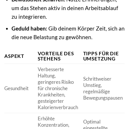
um das Stehen aktiv in deinen Arbeitsablauf
zu integrieren.
Geduld haben:
Gib deinem Körper Zeit, sich an
die neue Belastung zu gewöhnen.
VORTEILE DES
TIPPS FÜR DIE
ASPEKT
STEHENS
UMSETZUNG
Verbesserte
Haltung,
Schrittweiser
geringeres Risiko
Umstieg,
Gesundheit
für chronische
regelmäßige
Krankheiten,
Bewegungspausen
gesteigerter
Kalorienverbrauch
Erhöhte
Optimal
Konzentration,
eingestellte