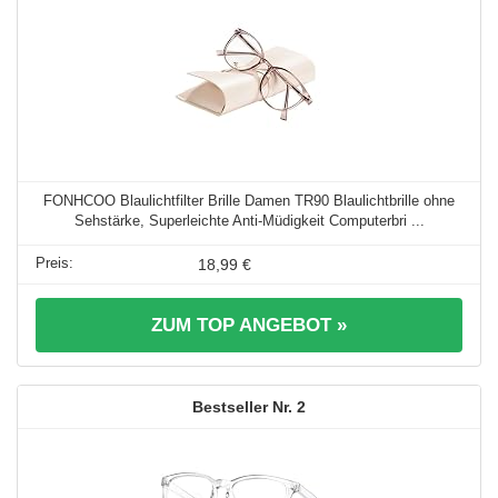
FONHCOO Blaulichtfilter Brille Damen TR90 Blaulichtbrille ohne
Sehstärke, Superleichte Anti-Müdigkeit Computerbri ...
18,99 €
ZUM TOP ANGEBOT »
2