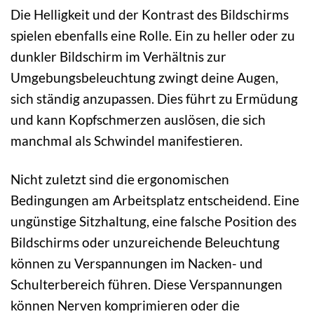
Die Helligkeit und der Kontrast des Bildschirms
spielen ebenfalls eine Rolle. Ein zu heller oder zu
dunkler Bildschirm im Verhältnis zur
Umgebungsbeleuchtung zwingt deine Augen,
sich ständig anzupassen. Dies führt zu Ermüdung
und kann Kopfschmerzen auslösen, die sich
manchmal als Schwindel manifestieren.
Nicht zuletzt sind die ergonomischen
Bedingungen am Arbeitsplatz entscheidend. Eine
ungünstige Sitzhaltung, eine falsche Position des
Bildschirms oder unzureichende Beleuchtung
können zu Verspannungen im Nacken- und
Schulterbereich führen. Diese Verspannungen
können Nerven komprimieren oder die