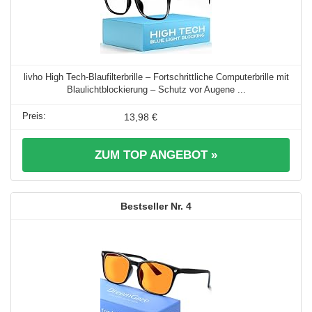
livho High Tech-Blaufilterbrille – Fortschrittliche Computerbrille mit
Blaulichtblockierung – Schutz vor Augene ...
13,98 €
ZUM TOP ANGEBOT »
4