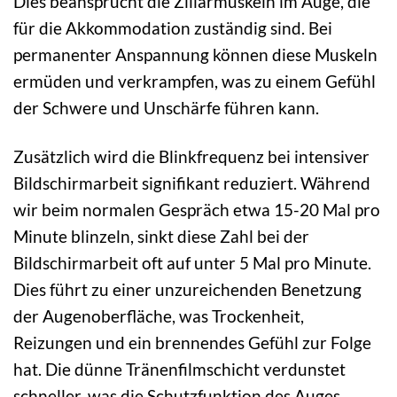
Dies beansprucht die Ziliarmuskeln im Auge, die
für die Akkommodation zuständig sind. Bei
permanenter Anspannung können diese Muskeln
ermüden und verkrampfen, was zu einem Gefühl
der Schwere und Unschärfe führen kann.
Zusätzlich wird die Blinkfrequenz bei intensiver
Bildschirmarbeit signifikant reduziert. Während
wir beim normalen Gespräch etwa 15-20 Mal pro
Minute blinzeln, sinkt diese Zahl bei der
Bildschirmarbeit oft auf unter 5 Mal pro Minute.
Dies führt zu einer unzureichenden Benetzung
der Augenoberfläche, was Trockenheit,
Reizungen und ein brennendes Gefühl zur Folge
hat. Die dünne Tränenfilmschicht verdunstet
schneller, was die Schutzfunktion des Auges