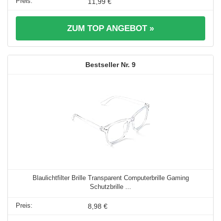
11,99 €
ZUM TOP ANGEBOT »
9
Blaulichtfilter Brille Transparent Computerbrille Gaming
Schutzbrille ...
8,98 €