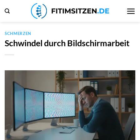
Zum
Inhalt
springen
SCHMERZEN
Schwindel durch Bildschirmarbeit