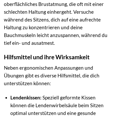
oberflächliches Brustatmung, die oft mit einer
schlechten Haltung einhergeht. Versuche
während des Sitzens, dich auf eine aufrechte
Haltung zu konzentrieren und deine
Bauchmuskeln leicht anzuspannen, während du
tief ein- und ausatmest.
Hilfsmittel und ihre Wirksamkeit
Neben ergonomischen Anpassungen und
Übungen gibt es diverse Hilfsmittel, die dich
unterstützen können:
Lendenkissen:
Speziell geformte Kissen
können die Lendenwirbelsäule beim Sitzen
optimal unterstützen und eine gesunde