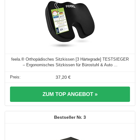
feela.® Orthopädisches Sitzkissen [3 Härtegrade] TESTSIEGER
– Ergonomisches Sitzkissen für Bürostuhl & Auto ...
37,20 €
ZUM TOP ANGEBOT »
3