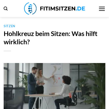
Zum
Inhalt
springen
SITZEN
Hohlkreuz beim Sitzen: Was hilft
wirklich?