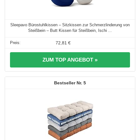
Sleepavo Bürostuhlkissen – Sitzkissen zur Schmerzlinderung von
Steißbein – Butt Kissen für Steißbein, Ischi ...
72,81 €
ZUM TOP ANGEBOT »
5