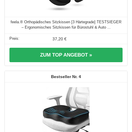
feela.® Orthopädisches Sitzkissen [3 Härtegrade] TESTSIEGER
– Ergonomisches Sitzkissen für Bürostuhl & Auto ...
37,20 €
ZUM TOP ANGEBOT »
4