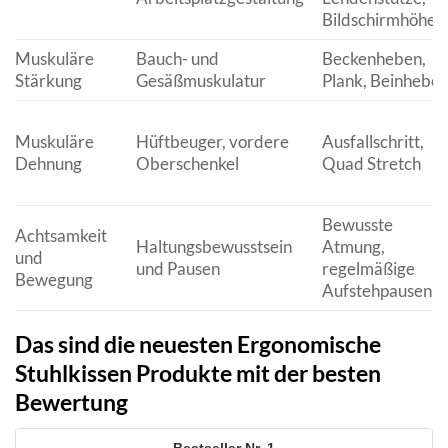
Bildschirmhöhe
Muskuläre
Bauch- und
Beckenheben,
Stärkung
Gesäßmuskulatur
Plank, Beinhebe
Muskuläre
Hüftbeuger, vordere
Ausfallschritt,
Dehnung
Oberschenkel
Quad Stretch
Bewusste
Achtsamkeit
Haltungsbewusstsein
Atmung,
und
und Pausen
regelmäßige
Bewegung
Aufstehpausen
Das sind die neuesten Ergonomische
Stuhlkissen Produkte mit der besten
Bewertung