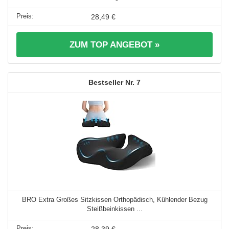
28,49 €
ZUM TOP ANGEBOT »
7
BRO Extra Großes Sitzkissen Orthopädisch, Kühlender Bezug
Steißbeinkissen ...
28,39 €