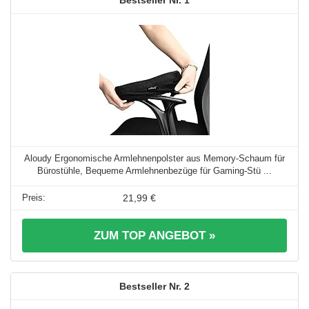
1
Aloudy Ergonomische Armlehnenpolster aus Memory-Schaum für
Bürostühle, Bequeme Armlehnenbezüge für Gaming-Stü ...
21,99 €
ZUM TOP ANGEBOT »
2