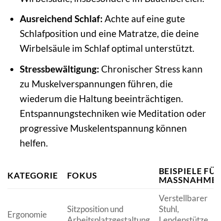
Ausreichend Schlaf:
Achte auf eine gute
Schlafposition und eine Matratze, die deine
Wirbelsäule im Schlaf optimal unterstützt.
Stressbewältigung:
Chronischer Stress kann
zu Muskelverspannungen führen, die
wiederum die Haltung beeinträchtigen.
Entspannungstechniken wie Meditation oder
progressive Muskelentspannung können
helfen.
BEISPIELE FÜ
KATEGORIE
FOKUS
MASSNAHMEN
Verstellbarer
Sitzposition und
Stuhl,
Ergonomie
Arbeitsplatzgestaltung
Lendenstütze,