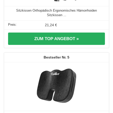
Sitzkissen Orthopädisch Ergonomisches Hämorrhoiden
Sitzkissen ...
21,24 €
ZUM TOP ANGEBOT »
5