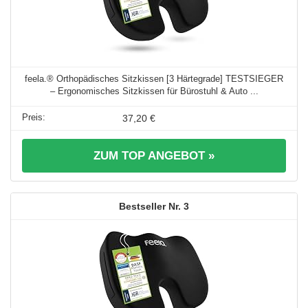
feela.® Orthopädisches Sitzkissen [3 Härtegrade] TESTSIEGER
– Ergonomisches Sitzkissen für Bürostuhl & Auto ...
37,20 €
ZUM TOP ANGEBOT »
3