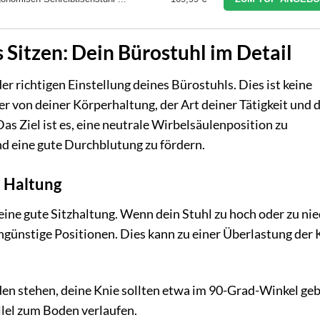
s Sitzen: Dein Bürostuhl im Detail
r richtigen Einstellung deines Bürostuhls. Dies ist keine
r von deiner Körperhaltung, der Art deiner Tätigkeit und 
Das Ziel ist es, eine neutrale Wirbelsäulenposition zu
d eine gute Durchblutung zu fördern.
e Haltung
eine gute Sitzhaltung. Wenn dein Stuhl zu hoch oder zu nie
ungünstige Positionen. Dies kann zu einer Überlastung der 
den stehen, deine Knie sollten etwa im 90-Grad-Winkel ge
llel zum Boden verlaufen.