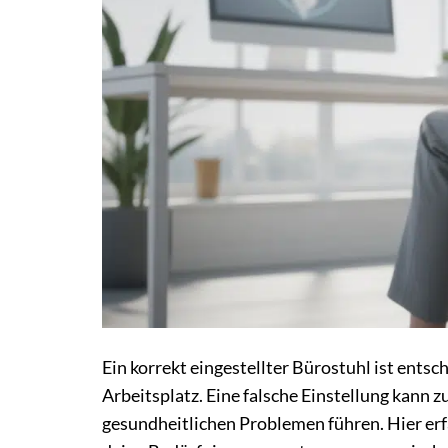
Ein korrekt eingestellter Bürostuhl ist ents
Arbeitsplatz. Eine falsche Einstellung kann
gesundheitlichen Problemen führen. Hier erfä