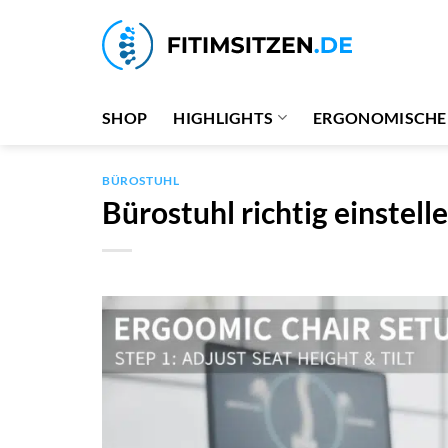
Zum
Inhalt
springen
SHOP
HIGHLIGHTS
ERGONOMISCHER
BÜROSTUHL
Bürostuhl richtig einstelle