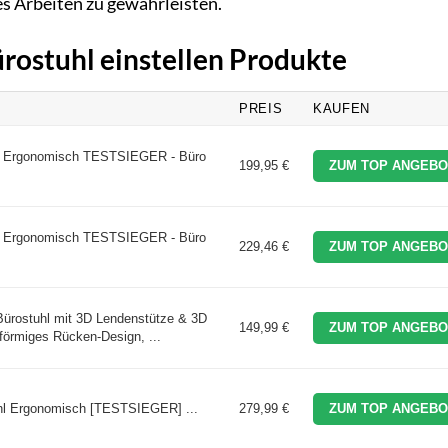
s Arbeiten zu gewährleisten.
ürostuhl einstellen Produkte
PREIS
KAUFEN
 Ergonomisch TESTSIEGER - Büro
199,95 €
ZUM TOP ANGEBO
 Ergonomisch TESTSIEGER - Büro
229,46 €
ZUM TOP ANGEBO
rostuhl mit 3D Lendenstütze & 3D
149,99 €
ZUM TOP ANGEBO
förmiges Rücken-Design, ...
l Ergonomisch [TESTSIEGER] ...
279,99 €
ZUM TOP ANGEBO