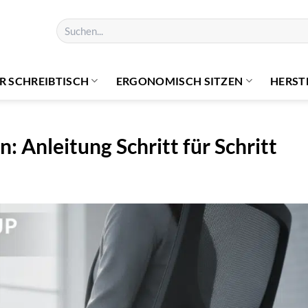
Suchen
nach:
 SCHREIBTISCH
ERGONOMISCH SITZEN
HERST
n: Anleitung Schritt für Schritt