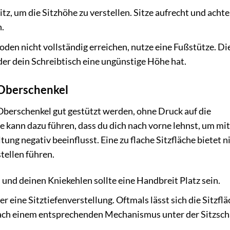
z, um die Sitzhöhe zu verstellen. Sitze aufrecht und achte
.
en nicht vollständig erreichen, nutze eine Fußstütze. Die
der dein Schreibtisch eine ungünstige Höhe hat.
e Oberschenkel
e Oberschenkel gut gestützt werden, ohne Druck auf die
he kann dazu führen, dass du dich nach vorne lehnst, um mi
ng negativ beeinflusst. Eine zu flache Sitzfläche bietet n
ellen führen.
und deinen Kniekehlen sollte eine Handbreit Platz sein.
 eine Sitztiefenverstellung. Oftmals lässt sich die Sitzfl
nach einem entsprechenden Mechanismus unter der Sitzsch