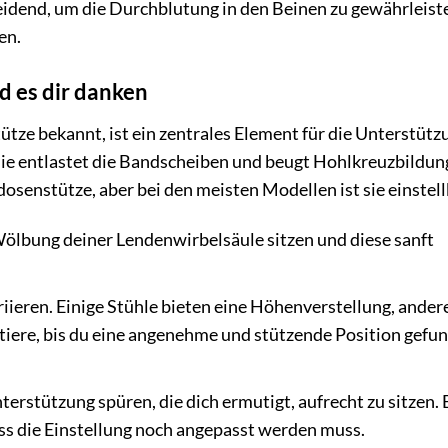
eidend, um die Durchblutung in den Beinen zu gewährleist
en.
d es dir danken
tze bekannt, ist ein zentrales Element für die Unterstütz
Sie entlastet die Bandscheiben und beugt Hohlkreuzbildung
osenstütze, aber bei den meisten Modellen ist sie einstell
 Wölbung deiner Lendenwirbelsäule sitzen und diese sanft
iieren. Einige Stühle bieten eine Höhenverstellung, ander
tiere, bis du eine angenehme und stützende Position gefu
terstützung spüren, die dich ermutigt, aufrecht zu sitzen. 
ass die Einstellung noch angepasst werden muss.