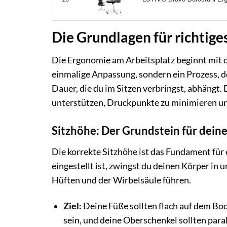
Die Grundlagen für richtige
Die Ergonomie am Arbeitsplatz beginnt mit de
einmalige Anpassung, sondern ein Prozess, de
Dauer, die du im Sitzen verbringst, abhängt. 
unterstützen, Druckpunkte zu minimieren un
Sitzhöhe: Der Grundstein für dein
Die korrekte Sitzhöhe ist das Fundament für 
eingestellt ist, zwingst du deinen Körper in 
Hüften und der Wirbelsäule führen.
Ziel:
Deine Füße sollten flach auf dem Bo
sein, und deine Oberschenkel sollten para