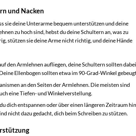
ern und Nacken
dass sie deine Unterarme bequem unterstützen und deine
hnen zu hoch sind, hebst du deine Schultern an, was zu
ig, stützen sie deine Arme nicht richtig, und deine Hände
uf den Armlehnen aufliegen, deine Schultern sollten dabe
 Deine Ellenbogen sollten etwa im 90-Grad-Winkel gebeugt
anismen an den Seiten der Armlehnen. Die meisten sind
uch eine Tiefen- und Winkelverstellung.
du dich entspannen oder über einen längeren Zeitraum hi
ind nicht dazu gedacht, dich beim Schreiben zu stützen.
erstützung