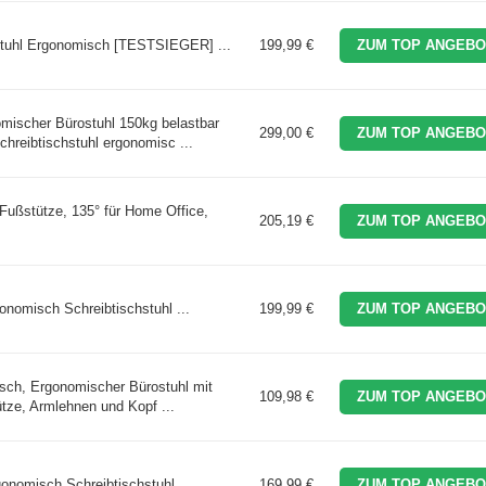
uhl Ergonomisch [TESTSIEGER] ...
199,99 €
ZUM TOP ANGEBO
mischer Bürostuhl 150kg belastbar
299,00 €
ZUM TOP ANGEBO
reibtischstuhl ergonomisc ...
ßstütze, 135° für Home Office,
205,19 €
ZUM TOP ANGEBO
nomisch Schreibtischstuhl ...
199,99 €
ZUM TOP ANGEBO
sch, Ergonomischer Bürostuhl mit
109,98 €
ZUM TOP ANGEBO
ütze, Armlehnen und Kopf ...
nomisch Schreibtischstuhl ...
169,99 €
ZUM TOP ANGEBO