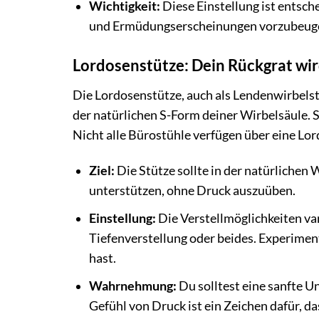
Wichtigkeit:
Diese Einstellung ist entsch
und Ermüdungserscheinungen vorzubeug
Lordosenstütze: Dein Rückgrat wir
Die Lordosenstütze, auch als Lendenwirbelstü
der natürlichen S-Form deiner Wirbelsäule. 
Nicht alle Bürostühle verfügen über eine Lord
Ziel:
Die Stütze sollte in der natürlichen
unterstützen, ohne Druck auszuüben.
Einstellung:
Die Verstellmöglichkeiten var
Tiefenverstellung oder beides. Experimen
hast.
Wahrnehmung:
Du solltest eine sanfte Un
Gefühl von Druck ist ein Zeichen dafür, d