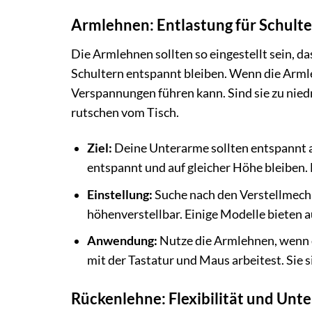
Armlehnen: Entlastung für Schult
Die Armlehnen sollten so eingestellt sein, 
Schultern entspannt bleiben. Wenn die Armle
Verspannungen führen kann. Sind sie zu niedr
rutschen vom Tisch.
Ziel:
Deine Unterarme sollten entspannt a
entspannt und auf gleicher Höhe bleiben.
Einstellung:
Suche nach den Verstellmech
höhenverstellbar. Einige Modelle bieten a
Anwendung:
Nutze die Armlehnen, wenn 
mit der Tastatur und Maus arbeitest. Sie s
Rückenlehne: Flexibilität und Unt