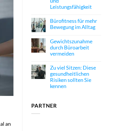
und
Leistungsfähigkeit
Bürofitness für mehr
Bewegung im Alltag
Gewichtszunahme
durch Büroarbeit
vermeiden
Zu viel Sitzen: Diese
gesundheitlichen
Risiken sollten Sie
kennen
PARTNER
al an