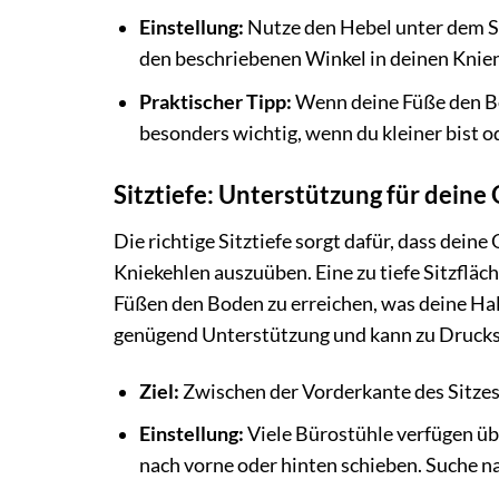
Einstellung:
Nutze den Hebel unter dem Sit
den beschriebenen Winkel in deinen Knien
Praktischer Tipp:
Wenn deine Füße den Bod
besonders wichtig, wenn du kleiner bist o
Sitztiefe: Unterstützung für dein
Die richtige Sitztiefe sorgt dafür, dass dein
Kniekehlen auszuüben. Eine zu tiefe Sitzfläc
Füßen den Boden zu erreichen, was deine Haltu
genügend Unterstützung und kann zu Druckst
Ziel:
Zwischen der Vorderkante des Sitzes 
Einstellung:
Viele Bürostühle verfügen über
nach vorne oder hinten schieben. Suche 